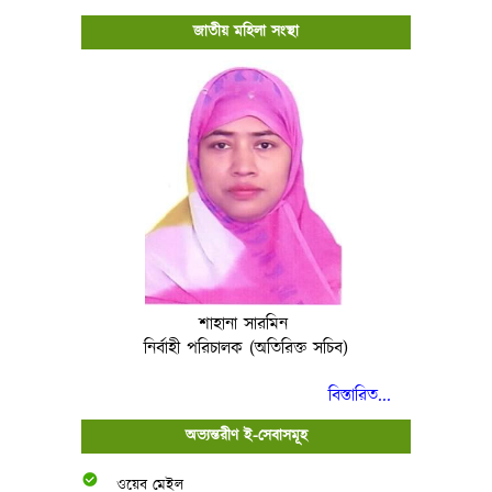
জাতীয় মহিলা সংস্থা
শাহানা সারমিন
নির্বাহী পরিচালক (অতিরিক্ত সচিব)
বিস্তারিত...
অভ্যন্তরীণ ই-সেবাসমূহ
ওয়েব মেইল