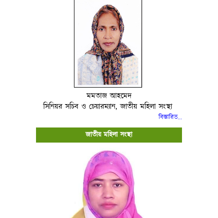
মমতাজ আহমেদ
সিনিয়র সচিব ও চেয়ারম্যান, জাতীয় মহিলা সংস্থা
বিস্তারিত..
.
জাতীয় মহিলা সংস্থা