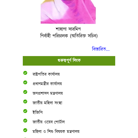
শাহানা সারমিন
নির্বাহী পরিচালক (অতিরিক্ত সচিব)
বিস্তারিত...
গুরুত্বপূর্ণ লিংক
রাষ্ট্রপতির কার্যালয়
প্রধানমন্ত্রীর কার্যালয়
জনপ্রশাসন মন্ত্রণালয়
জাতীয় মহিলা সংস্থা
ইজিপি
জাতীয় ওয়েব পোর্টাল
মহিলা ও শিশু বিষয়ক মন্ত্রণালয়