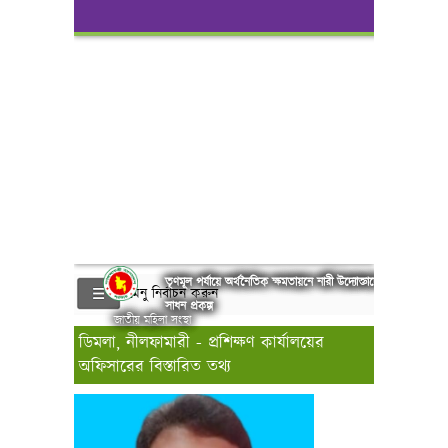
তৃণমূল পর্যায়ে অর্থনৈতিক ক্ষমতায়নে নারী উদ্যোক্তাদের বিকাশ
মেনু নির্বাচন করুন
সাধন প্রকল্প
জাতীয় মহিলা সংস্থা
ডিমলা, নীলফামারী - প্রশিক্ষণ কার্যালয়ের
অফিসারের বিস্তারিত তথ্য